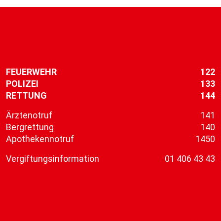
FEUERWEHR
122
POLIZEI
133
RETTUNG
144
Ärztenotruf
141
Bergrettung
140
Apothekennotruf
1450
Vergiftungsinformation
01 406 43 43