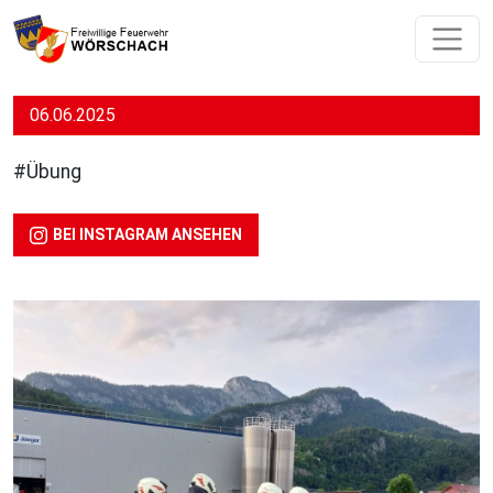
06.06.2025
#Übung
BEI INSTAGRAM ANSEHEN