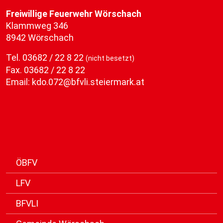
Freiwillige Feuerwehr Wörschach
Klammweg 346
8942 Wörschach
Tel.
03682 / 22 8 22
(nicht besetzt)
Fax. 03682 / 22 8 22
Email:
kdo.072@bfvli.steiermark.at
ÖBFV
LFV
BFVLI