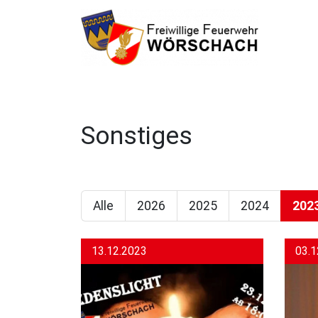
Sonstiges
Alle
2026
2025
2024
202
13.12.2023
03.1