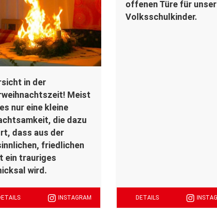
offenen Türe für unse
Volksschulkinder.
sicht in der
weihnachtszeit! Meist
 es nur eine kleine
chtsamkeit, die dazu
rt, dass aus der
innlichen, friedlichen
t ein trauriges
icksal wird.
DETAILS
INSTAGRAM
DETAILS
INSTA