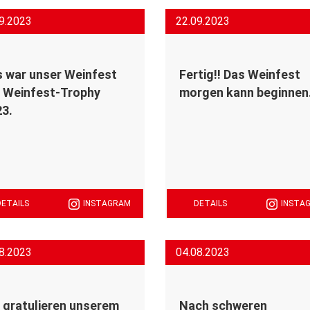
9.2023
22.09.2023
 war unser Weinfest
Fertig!! Das Weinfest
 Weinfest-Trophy
morgen kann beginnen
3.
DETAILS
INSTAGRAM
DETAILS
INSTA
8.2023
04.08.2023
 gratulieren unserem
Nach schweren