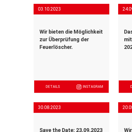
03.10.2023
24.0
Wir bieten die Möglichkeit
Das
zur Überprüfung der
mit
Feuerlöscher.
202
DETAILS
INSTAGRAM
30.08.2023
20.0
Save the Date: 23.09.2023
Wir