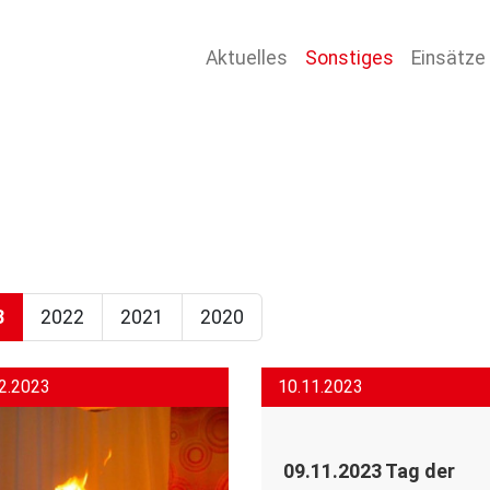
Aktuelles
Sonstiges
Einsätze
3
2022
2021
2020
2.2023
10.11.2023
09.11.2023 Tag der