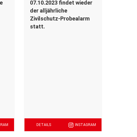
re
07.10.2023 findet wieder
der alljährliche
Zivilschutz-Probealarm
statt.
GRAM
DETAILS
INSTAGRAM