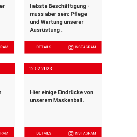
er
liebste Beschäftigung -
muss aber sein: Pflege
und Wartung unserer
Ausrüstung .
GRAM
DETAILS
INSTAGRAM
12.02.2023
n
Hier einige Eindrücke von
unserem Maskenball.
GRAM
DETAILS
INSTAGRAM