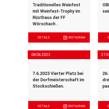
Traditionelles Weinfest
OBI
mit Weinfest-Trophy im
sei
Rüsthaus der FF
Wörschach .
DETAILS
INSTAGRAM
08.06.2023
27.0
7.6.2023 Vierter Platz bei
26.
der Dorfmeisterschaft im
dre
Stockschießen.
paa
DETAILS
INSTAGRAM