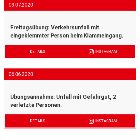
03.07.2020
Freitagsübung: Verkehrsunfall mit
eingeklemmter Person beim Klammeingang.
DETAILS
INSTAGRAM
06.06.2020
Übungsannahme: Unfall mit Gefahrgut, 2
verletzte Personen.
DETAILS
INSTAGRAM