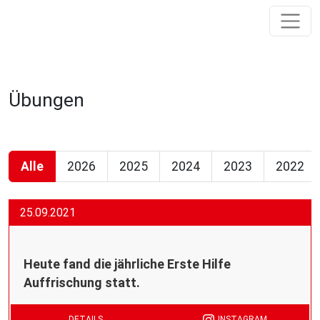
Übungen
Alle
2026
2025
2024
2023
2022
25.09.2021
Heute fand die jährliche Erste Hilfe
Auffrischung statt.
DETAILS
INSTAGRAM