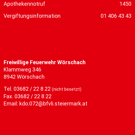
Apothekennotruf
1450
Vergiftungsinformation
01 406 43 43
Freiwillige Feuerwehr Wörschach
Klammweg 346
8942 Wörschach
Tel.
03682 / 22 8 22
(nicht besetzt)
Fax. 03682 / 22 8 22
Email:
kdo.072@bfvli.steiermark.at